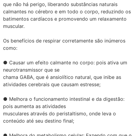
que não há perigo, liberando substâncias naturais
calmantes no cérebro e em todo o corpo, reduzindo os
batimentos cardíacos e promovendo um relaxamento
muscular.
Os benefícios de respirar corretamente são inúmeros
como:
● Causar um efeito calmante no corpo: pois ativa um
neurotransmissor que se
chama GABA, que é ansiolítico natural, que inibe as
atividades cerebrais que causam estresse;
● Melhora o funcionamento intestinal e da digestão:
pois aumenta as atividades
musculares através do peristaltismo, onde leva o
conteúdo até seu destino final;
● Melhora do metabolismo celular: Fazendo com que o