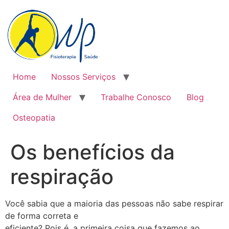
Home
Nossos Serviços
Área de Mulher
Trabalhe Conosco
Blog
Osteopatia
Os benefícios da
respiração
Você sabia que a maioria das pessoas não sabe respirar
de forma correta e
eficiente? Pois é, a primeira coisa que fazemos ao