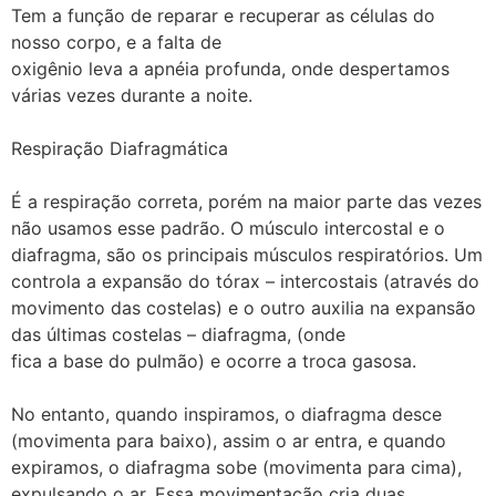
Tem a função de reparar e recuperar as células do
nosso corpo, e a falta de
oxigênio leva a apnéia profunda, onde despertamos
várias vezes durante a noite.
Respiração Diafragmática
É a respiração correta, porém na maior parte das vezes
não usamos esse padrão. O músculo intercostal e o
diafragma, são os principais músculos respiratórios. Um
controla a expansão do tórax – intercostais (através do
movimento das costelas) e o outro auxilia na expansão
das últimas costelas – diafragma, (onde
fica a base do pulmão) e ocorre a troca gasosa.
No entanto, quando inspiramos, o diafragma desce
(movimenta para baixo), assim o ar entra, e quando
expiramos, o diafragma sobe (movimenta para cima),
expulsando o ar. Essa movimentação cria duas